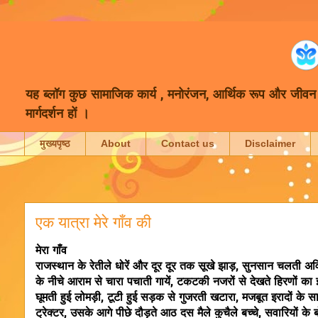
यह ब्लॉग कुछ सामाजिक कार्य , मनोरंजन, आर्थिक रूप और जीवन में
मार्गदर्शन हों ।
मुख्यपृष्ठ
About
Contact us
Disclaimer
एक यात्रा मेरे गाँव की
मेरा गाँव
राजस्थान के रेतीले धोरें और दूर दूर तक सूखे झाड़, सुनसान चलती अविरल 
के नीचे आराम से चारा पचाती गायें, टकटकी नजरों से देखते हिरणों का झुं
घूमती हुई लोमड़ी, टूटी हुई सड़क से गुजरती खटारा, मजबूत इरादों क
ट्रेक्टर, उसके आगे पीछे दौड़ते आठ दस मैले कुचैले बच्चे, सवारियों क