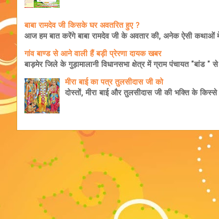
बाबा रामदेव जी किसके घर अवतरित हुए ?
आज हम बात करेंगे बाबा रामदेव जी के अवतार की, अनेक ऐसी कथाओं मे
गांव बाण्ड से आने वाली हैं बड़ी प्रेरणा दायक खबर
बाड़मेर जिले के गुड़ामालानी विधानसभा क्षेत्र में ग्राम पंचायत "बांड " 
मीरा बाई का पत्र तुलसीदास जी को
दोस्तों, मीरा बाई और तुलसीदास जी की भक्ति के किस्से अद