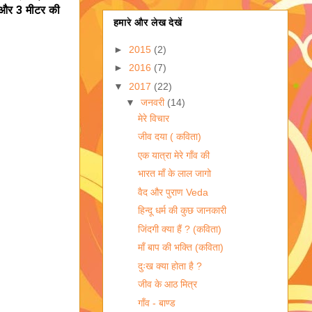
ा और 3 मीटर की
हमारे और लेख देखें
►
2015
(2)
►
2016
(7)
▼
2017
(22)
▼
जनवरी
(14)
मेरे विचार
जीव दया ( कविता)
एक यात्रा मेरे गाँव की
भारत माँ के लाल जागो
वैद और पुराण Veda
हिन्दू धर्म की कुछ जानकारी
जिंदगी क्या हैं ? (कविता)
माँ बाप की भक्ति (कविता)
दुःख क्या होता है ?
जीव के आठ मित्र
गाँव - बाण्ड