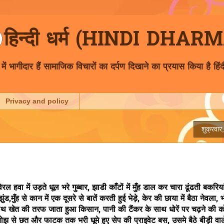
हिन्दी धर्म (HINDI DHAR
 भागीदार हैं सामाजिक विचारों का दर्पण दिखाने का प्रयास किया है हिंद
Privacy and policy
शुक्रवा
हवा में उड़ते धूल भरे गुब्बार, झाडी काँटों में मुँह डाल कर चारा ढूंढती बकरिया
ड,मुँह से कान में एक दूसरे से बातें करती हुई भेड़े, केर की छाया में बैठा नेवला
े साथ खेत की तरफ जाता हुआ किसान, पानी की टैंकर के साथ धोरें पर चढ़ने की
े बोझ से छत और फाटक तक भरी घूमे हुए सेप की प्राइवेट बस, उसमे बैठे बीड़ी वा