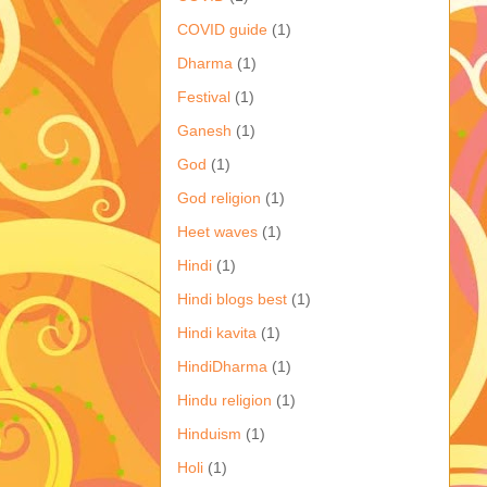
COVID guide
(1)
Dharma
(1)
Festival
(1)
Ganesh
(1)
God
(1)
God religion
(1)
Heet waves
(1)
Hindi
(1)
Hindi blogs best
(1)
Hindi kavita
(1)
HindiDharma
(1)
Hindu religion
(1)
Hinduism
(1)
Holi
(1)