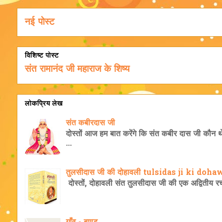
नई पोस्ट
विशिष्ट पोस्ट
संत रामानंद जी महाराज के शिष्य
लोकप्रिय लेख
संत कबीरदास जी
दोस्तों आज हम बात करेंगे कि संत कबीर दास जी कौन थे
...
तुलसीदास जी की दोहावली tulsidas ji ki doha
दोस्तों, दोहावली संत तुलसीदास जी की एक अद्वितीय रचना