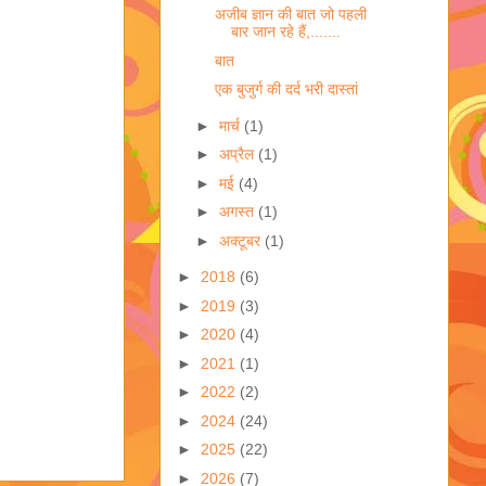
अजीब ज्ञान की बात जो पहली
बार जान रहे हैं,.......
बात
एक बुजुर्ग की दर्द भरी दास्तां
►
मार्च
(1)
►
अप्रैल
(1)
►
मई
(4)
►
अगस्त
(1)
►
अक्टूबर
(1)
►
2018
(6)
►
2019
(3)
►
2020
(4)
►
2021
(1)
►
2022
(2)
►
2024
(24)
►
2025
(22)
►
2026
(7)