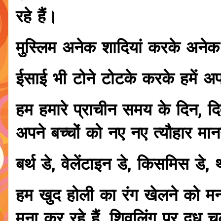
रहे हैं।
मुस्लिम अनेक शादियां करके अनेक ब
ईसाई भी टोने टोटके करके हमें अपने
हम हमारे प्राचीन समय के दिन, दि
अपने बच्चों को नए नए त्यौहार मा
बर्थ डे, वेलेंटाइन डे, किसमिस डे,
हम खुद होली का रंग खेलने को मना
मना कर रहे हैं, शिवलिंग पर दूध चढ