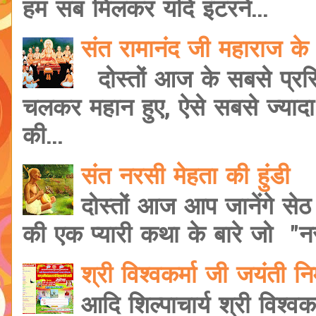
हम सब मिलकर यदि इंटरने...
संत रामानंद जी महाराज के 
दोस्तों आज के सबसे प्रसि
चलकर महान हुए, ऐसे सबसे ज्यादा शि
की...
संत नरसी मेहता की हुंडी
दोस्तों आज आप जानेंगे सेठ
की एक प्यारी कथा के बारे जो "नरस
श्री विश्वकर्मा जी जयंती 
आदि शिल्पाचार्य श्री विश्वक