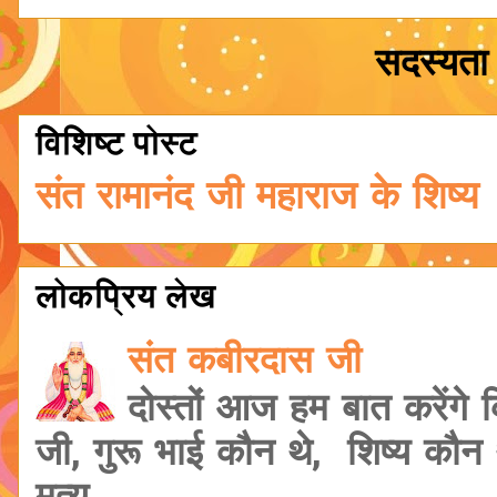
सदस्यता 
विशिष्ट पोस्ट
संत रामानंद जी महाराज के शिष्य
लोकप्रिय लेख
संत कबीरदास जी
दोस्तों आज हम बात करेंगे
जी, गुरू भाई कौन थे, शिष्य कौ