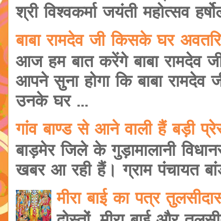
श्री विश्वकर्मा जयंती महोत्सव हर्षोल
बाबा रामदेव जी किसके घर अवतरि
आज हम बात करेंगे बाबा रामदेव ज
आपने सुना होगा कि बाबा रामदेव 
उनके घर ...
गांव बाण्ड से आने वाली हैं बड़ी प
बाड़मेर जिले के गुड़ामालानी विधानसभ
खबर आ रही हैं। ग्राम पंचायत बांड
मीरा बाई का पत्र तुलसीद