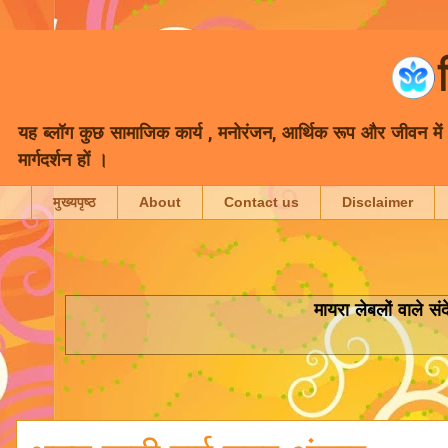
यह ब्लॉग कुछ सामाजिक कार्य , मनोरंजन, आर्थिक रूप और जीवन में भा
मार्गदर्शन हों ।
मुख्यपृष्ठ
About
Contact us
Disclaimer
मायरा
लेबलों वाले संद