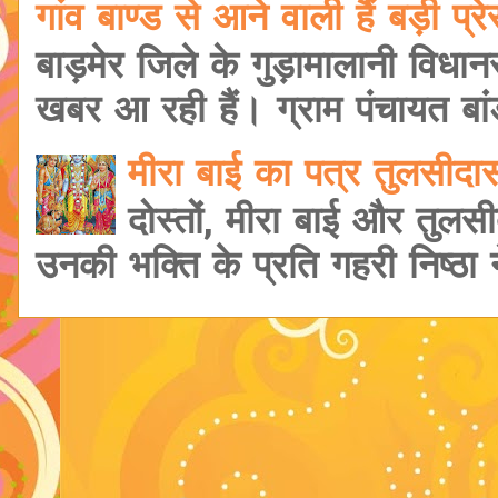
गांव बाण्ड से आने वाली हैं बड़ी प
बाड़मेर जिले के गुड़ामालानी विधानसभ
खबर आ रही हैं। ग्राम पंचायत बांड
मीरा बाई का पत्र तुलसीद
दोस्तों, मीरा बाई और तुलसी
उनकी भक्ति के प्रति गहरी निष्ठा ने