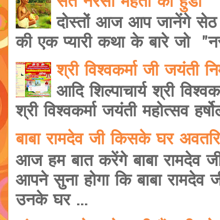
संत नरसी मेहता की हुंडी
दोस्तों आज आप जानेंगे सेठ
की एक प्यारी कथा के बारे जो "नरस
श्री विश्वकर्मा जी जयंती 
आदि शिल्पाचार्य श्री विश्वक
श्री विश्वकर्मा जयंती महोत्सव हर्षोल
बाबा रामदेव जी किसके घर अवतरि
आज हम बात करेंगे बाबा रामदेव ज
आपने सुना होगा कि बाबा रामदेव 
उनके घर ...