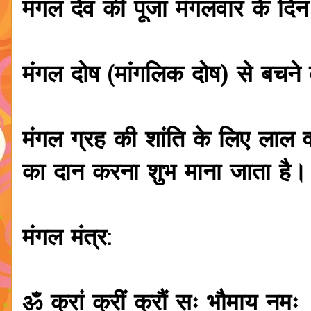
मंगल देव की पूजा मंगलवार के दि
मंगल दोष (मांगलिक दोष) से बचने 
मंगल ग्रह की शांति के लिए लाल वस
का दान करना शुभ माना जाता है।
मंगल मंत्र:
ॐ क्रां क्रीं क्रौं सः भौमाय नमः