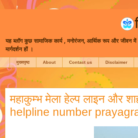
यह ब्लॉग कुछ सामाजिक कार्य , मनोरंजन, आर्थिक रूप और जीवन में भा
मार्गदर्शन हों ।
मुख्यपृष्ठ
About
Contact us
Disclaimer
महाकुम्भ मेला हेल्प लाइन और
helpline number prayagra