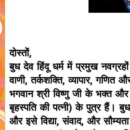
दोस्तों,
बुध देव हिंदू धर्म में प्रमुख नवग्रहो
वाणी, तर्कशक्ति, व्यापार, गणित औ
भगवान श्री विष्णु जी के भक्त और च
बृहस्पति की पत्नी) के पुत्र हैं। 
और इसे विद्या, संवाद, और सौम्य