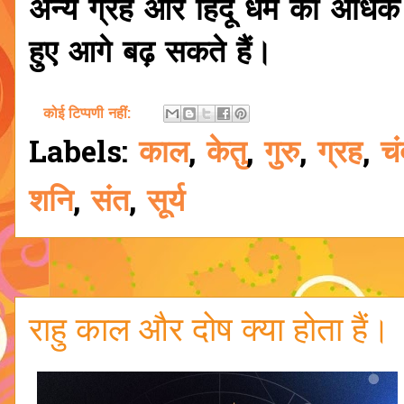
अन्य ग्रह और हिंदू धर्म की अधिक
हुए आगे बढ़ सकते हैं।
कोई टिप्पणी नहीं:
Labels:
काल
,
केतु
,
गुरु
,
ग्रह
,
चं
शनि
,
संत
,
सूर्य
राहु काल और दोष क्या होता हैं।