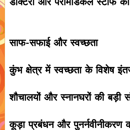
डॉक्टरों और पैरामेडिकल स्टाफ की
साफ-सफाई और स्वच्छता
कुंभ क्षेत्र में स्वच्छता के विशेष 
शौचालयों और स्नानघरों की बड़ी सं
कूड़ा प्रबंधन और पुनर्नवीनीकरण क