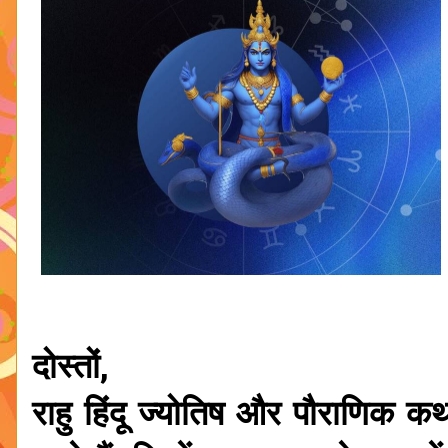
दोस्तों,
राहु हिंदू ज्योतिष और पौराणिक कथा