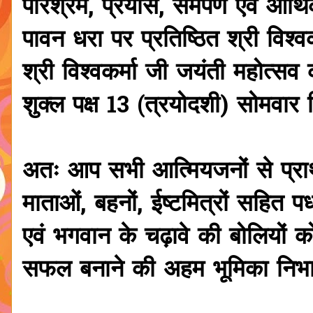
परिश्रम, प्रयास, समर्पण एवं आर्थ
पावन धरा पर प्रतिष्ठित श्री विश्वक
श्री विश्वकर्मा जी जयंती महोत्
शुक्ल पक्ष 13 (त्रयोदशी) सोमवार
अतः आप सभी आत्मियजनों से प्रार
माताओं, बहनों, ईष्टमित्रों सहित 
एवं भगवान के चढ़ावे की बोलियों 
सफल बनाने की अहम भूमिका निभा