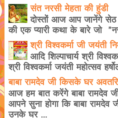
संत नरसी मेहता की हुंडी
दोस्तों आज आप जानेंगे सेठ
की एक प्यारी कथा के बारे जो "नरस
श्री विश्वकर्मा जी जयंती 
आदि शिल्पाचार्य श्री विश्वक
श्री विश्वकर्मा जयंती महोत्सव हर्षोल
बाबा रामदेव जी किसके घर अवतरि
आज हम बात करेंगे बाबा रामदेव ज
आपने सुना होगा कि बाबा रामदेव 
उनके घर ...