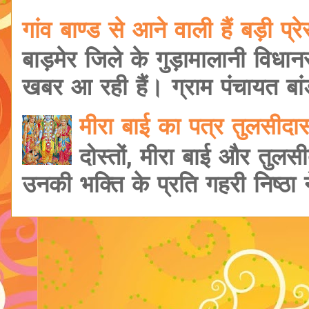
गांव बाण्ड से आने वाली हैं बड़ी प
बाड़मेर जिले के गुड़ामालानी विधानसभ
खबर आ रही हैं। ग्राम पंचायत बांड
मीरा बाई का पत्र तुलसीद
दोस्तों, मीरा बाई और तुलसी
उनकी भक्ति के प्रति गहरी निष्ठा ने