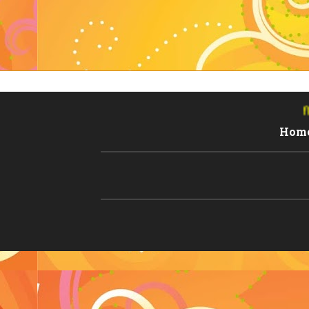
हिंदी धर्म ब्लॉग में आपका स
Hom