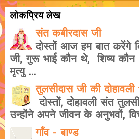
लोकप्रिय लेख
संत कबीरदास जी
दोस्तों आज हम बात करेंगे
जी, गुरू भाई कौन थे, शिष्य कौ
मृत्यु ...
तुलसीदास जी की दोहावल
दोस्तों, दोहावली संत तुलस
उन्होंने अपने जीवन के अनुभवों, वि
गाँव - बाण्ड