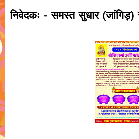
निवेदकः - समस्त सुधार (जांगिड़) 