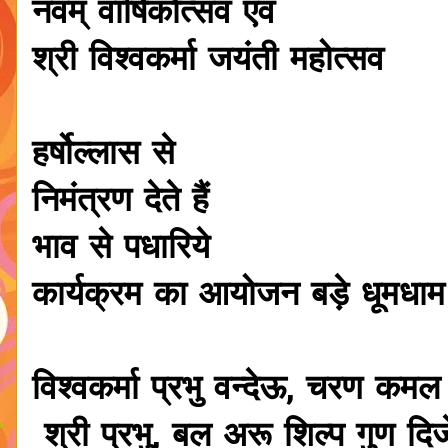
नवम् वार्षिकोत्सव एवं
श्री विश्वकर्मा जयंती महोत्सव
हर्षोल्लास से
निमंत्रण देते हैं
भाव से पधारिये
कार्यक्रम का आयोजन बड़े धूमधाम से.
विश्वकर्मा प्रभु वन्देऊ, चरण कमल
श्री प्रभु, बल अरू शिल्प गुण दि