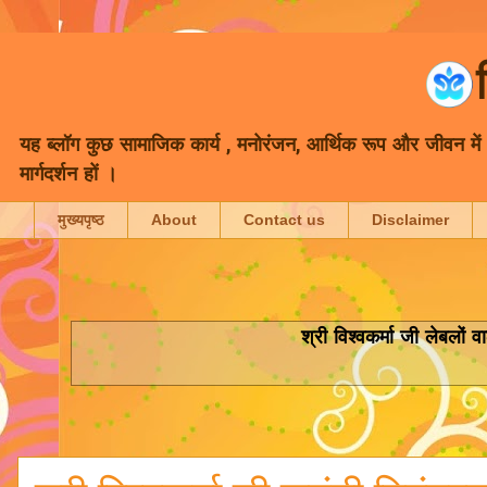
यह ब्लॉग कुछ सामाजिक कार्य , मनोरंजन, आर्थिक रूप और जीवन में भा
मार्गदर्शन हों ।
मुख्यपृष्ठ
About
Contact us
Disclaimer
श्री विश्वकर्मा जी
लेबलों वा