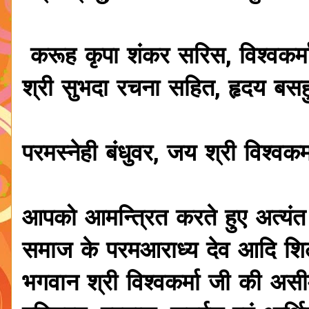
करूह कृपा शंकर सरिस, विश्वकर्
श्री सुभदा रचना सहित, हृदय बसह
परमस्नेही बंधुवर, जय श्री विश्वकर
आपको आमन्त्रित करते हुए अत्यंत ह
समाज के परमआराध्य देव आदि शिल्पा
भगवान श्री विश्वकर्मा जी की अ