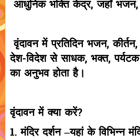
आधुनिक भक्ति केंद्र, जहाँ भजन, 
वृंदावन में प्रतिदिन भजन, कीर्तन
देश-विदेश से साधक, भक्त, पर्यटक
का अनुभव होता है।
वृंदावन में क्या करें?
1. मंदिर दर्शन –यहां के विभिन्न म