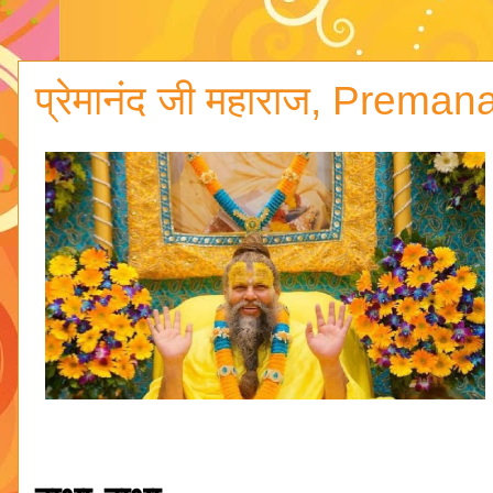
प्रेमानंद जी महाराज, Prem