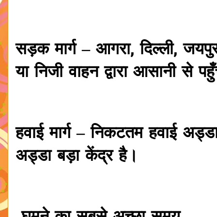
सड़क मार्ग – आगरा, दिल्ली, जयपु
या निजी वाहन द्वारा आसानी से पह
हवाई मार्ग – निकटतम हवाई अड्डा 
अड्डा बड़ा केंद्र है।