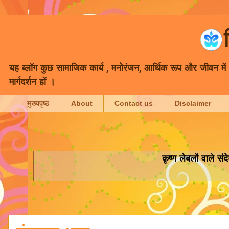
यह ब्लॉग कुछ सामाजिक कार्य , मनोरंजन, आर्थिक रूप और जीवन में भा
मार्गदर्शन हों ।
मुख्यपृष्ठ
About
Contact us
Disclaimer
कृष्ण
लेबलों वाले संद