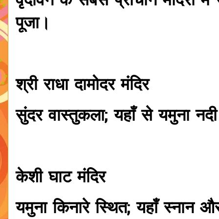
वृंदावन के सबसे प्राचीन मंदिरों म
पूजा।
श्री राधा दामोदर मंदिर
सुंदर वास्तुकला; यहाँ से यमुना न
केशी घाट मंदिर
यमुना किनारे स्थित; यहाँ स्नान औ