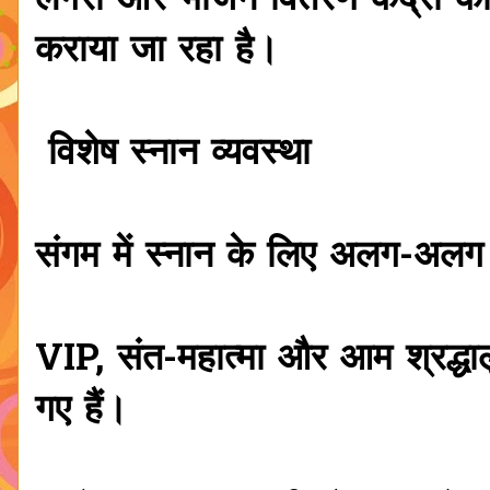
लंगरों और भोजन वितरण केंद्रों की 
कराया जा रहा है।
विशेष स्नान व्यवस्था
संगम में स्नान के लिए अलग-अलग घ
VIP, संत-महात्मा और आम श्रद्ध
गए हैं।