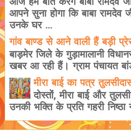
आज हम बात करेंगे बाबा रामदेव ज
आपने सुना होगा कि बाबा रामदेव 
उनके घर ...
गांव बाण्ड से आने वाली हैं बड़ी प
बाड़मेर जिले के गुड़ामालानी विधानसभ
खबर आ रही हैं। ग्राम पंचायत बांड
मीरा बाई का पत्र तुलसीद
दोस्तों, मीरा बाई और तुलसी
उनकी भक्ति के प्रति गहरी निष्ठा ने