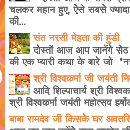
चलकर महान हुए, ऐसे सबसे ज्यादा शि
की...
संत नरसी मेहता की हुंडी
दोस्तों आज आप जानेंगे सेठ
की एक प्यारी कथा के बारे जो "नरस
श्री विश्वकर्मा जी जयंती 
आदि शिल्पाचार्य श्री विश्वक
श्री विश्वकर्मा जयंती महोत्सव हर्षोल
बाबा रामदेव जी किसके घर अवतरि