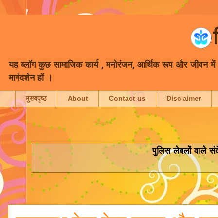
यह ब्लॉग कुछ सामाजिक कार्य , मनोरंजन, आर्थिक रूप और जीवन में भा
मार्गदर्शन हों ।
मुख्यपृष्ठ
About
Contact us
Disclaimer
पुलिस
लेबलों वाले सं