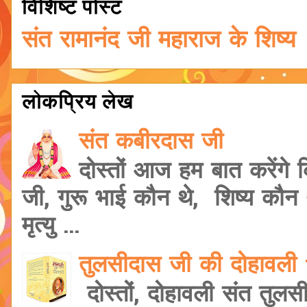
विशिष्ट पोस्ट
संत रामानंद जी महाराज के शिष्य
लोकप्रिय लेख
संत कबीरदास जी
दोस्तों आज हम बात करेंगे
जी, गुरू भाई कौन थे, शिष्य कौ
मृत्यु ...
तुलसीदास जी की दोहावल
दोस्तों, दोहावली संत तुलस