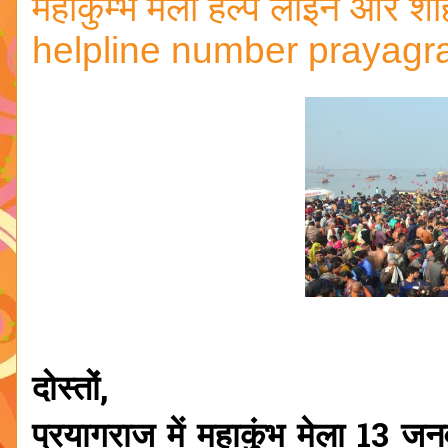
महाकुम्भ मेला हेल्प लाइन और
helpline number prayagra
दोस्तों,
प्रयागराज में महाकुंभ मेला 13 