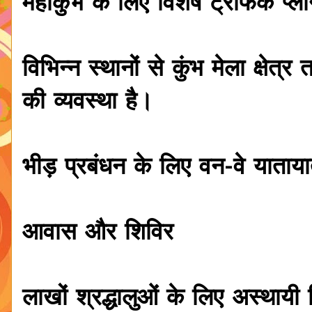
महाकुंभ के लिए विशेष ट्रैफिक प्ल
विभिन्न स्थानों से कुंभ मेला क्षेत
की व्यवस्था है।
भीड़ प्रबंधन के लिए वन-वे याताय
आवास और शिविर
लाखों श्रद्धालुओं के लिए अस्थायी