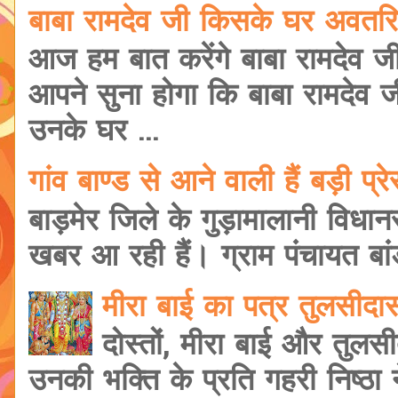
बाबा रामदेव जी किसके घर अवतरि
आज हम बात करेंगे बाबा रामदेव ज
आपने सुना होगा कि बाबा रामदेव 
उनके घर ...
गांव बाण्ड से आने वाली हैं बड़ी प
बाड़मेर जिले के गुड़ामालानी विधानसभ
खबर आ रही हैं। ग्राम पंचायत बांड
मीरा बाई का पत्र तुलसीद
दोस्तों, मीरा बाई और तुलसी
उनकी भक्ति के प्रति गहरी निष्ठा ने