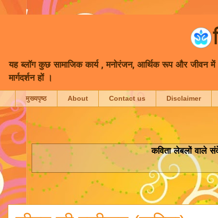
यह ब्लॉग कुछ सामाजिक कार्य , मनोरंजन, आर्थिक रूप और जीवन में भा
मार्गदर्शन हों ।
मुख्यपृष्ठ
About
Contact us
Disclaimer
कविता
लेबलों वाले सं