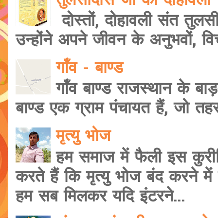
तुलसीदास जी की दोहावल
दोस्तों, दोहावली संत तुलस
उन्होंने अपने जीवन के अनुभवों, वि
गाँव - बाण्ड
गाँव बाण्ड राजस्थान के बाड़
बाण्ड एक ग्राम पंचायत हैं, जो त
मृत्यु भोज
हम समाज में फैली इस कुरी
करते हैं कि मृत्यु भोज बंद करने मे
हम सब मिलकर यदि इंटरने...