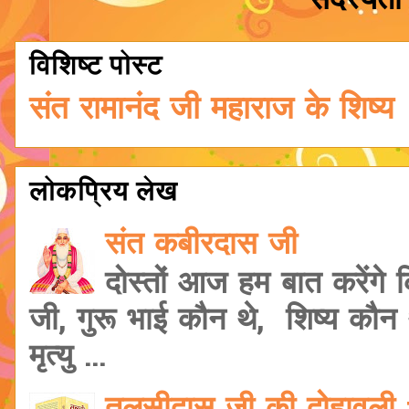
सदस्यता 
विशिष्ट पोस्ट
संत रामानंद जी महाराज के शिष्य
लोकप्रिय लेख
संत कबीरदास जी
दोस्तों आज हम बात करेंगे
जी, गुरू भाई कौन थे, शिष्य कौ
मृत्यु ...