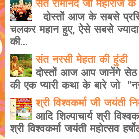
संत रामानंद जी महाराज के 
दोस्तों आज के सबसे प्रसि
चलकर महान हुए, ऐसे सबसे ज्यादा शि
की...
संत नरसी मेहता की हुंडी
दोस्तों आज आप जानेंगे सेठ
की एक प्यारी कथा के बारे जो "नरस
श्री विश्वकर्मा जी जयंती 
आदि शिल्पाचार्य श्री विश्वक
श्री विश्वकर्मा जयंती महोत्सव हर्षोल