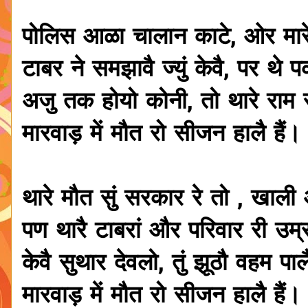
पोलिस आळा चालान काटे, ओर मार
टाबर ने समझावै ज्युं केवै, पर थे प
अजु तक होयो कोनी, तो थारे राम र
मारवाड़ में मौत रो सीजन हालै हैं।
थारे मौत सुं सरकार रे तो , खाली 
पण थारै टाबरां और परिवार री उम्
केवै सुथार देवलो, तुं झूठौ वहम पालै
मारवाड़ में मौत रो सीजन हालै हैं।