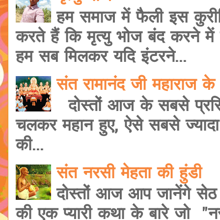
हम समाज में फैली इस कुरी
करते हैं कि मृत्यु भोज बंद करने मे
हम सब मिलकर यदि इंटरने...
संत रामानंद जी महाराज के 
दोस्तों आज के सबसे प्रसि
चलकर महान हुए, ऐसे सबसे ज्यादा शि
की...
संत नरसी मेहता की हुंडी
दोस्तों आज आप जानेंगे सेठ
की एक प्यारी कथा के बारे जो "नरस