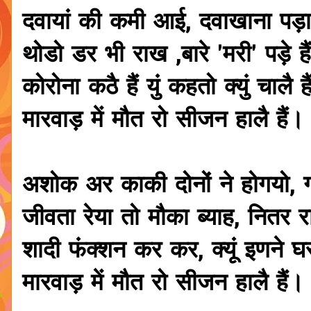
दवायां की कमी आई, दवाखाना पड़ा
थोडो डर भी राख ,बारे 'मरी' पड़े है
कोरोना कठै हैं युं कहतो क्युं चालै ह
मारवाड़ में मौत रो सीजन हालै हैं।
अशोक अर काकी दोनों ने होगयो, 
जीवता रेया तो मौका ब्याह, नितर र
शादी फंक्शन कर कर, क्यूं इणने घर 
मारवाड़ में मौत रो सीजन हालै हैं।