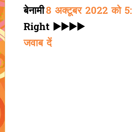
बेनामी
8 अक्टूबर 2022 को 
Right ▶️▶️▶️▶️
जवाब दें