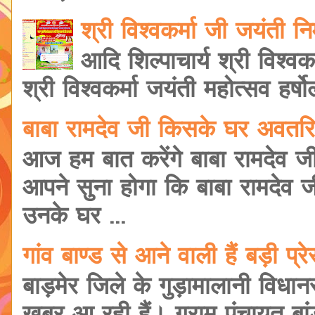
श्री विश्वकर्मा जी जयंती 
आदि शिल्पाचार्य श्री विश्वक
श्री विश्वकर्मा जयंती महोत्सव हर्षोल
बाबा रामदेव जी किसके घर अवतरि
आज हम बात करेंगे बाबा रामदेव ज
आपने सुना होगा कि बाबा रामदेव 
उनके घर ...
गांव बाण्ड से आने वाली हैं बड़ी प
बाड़मेर जिले के गुड़ामालानी विधानसभ