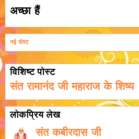
अच्छा हैं
नई पोस्ट
विशिष्ट पोस्ट
संत रामानंद जी महाराज के शिष्य
लोकप्रिय लेख
संत कबीरदास जी