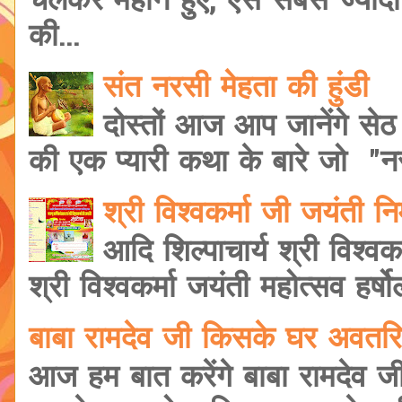
चलकर महान हुए, ऐसे सबसे ज्यादा शि
की...
संत नरसी मेहता की हुंडी
दोस्तों आज आप जानेंगे सेठ
की एक प्यारी कथा के बारे जो "नरस
श्री विश्वकर्मा जी जयंती 
आदि शिल्पाचार्य श्री विश्वक
श्री विश्वकर्मा जयंती महोत्सव हर्षोल
बाबा रामदेव जी किसके घर अवतरि
आज हम बात करेंगे बाबा रामदेव ज