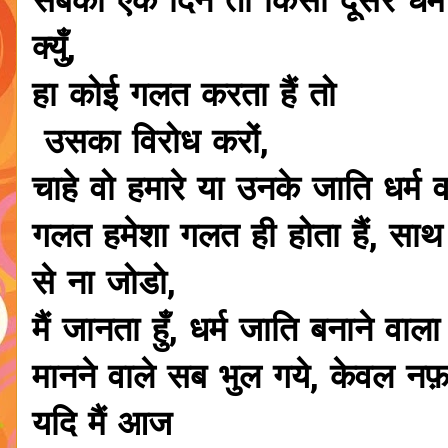
सबको एक दिन तो किसी दूसरे धर्म 
क्युँ,
हा कोई गलत करता हैं तो
उसका विरोध करों,
चाहे वो हमारे या उनके जाति धर्म व
गलत हमेशा गलत ही होता हैं, साथ 
से ना जोडो,
मैं जानता हुँ, धर्म जाति बनाने व
मानने वाले सब भुल गये, केवल नफ़
यदि मैं आज