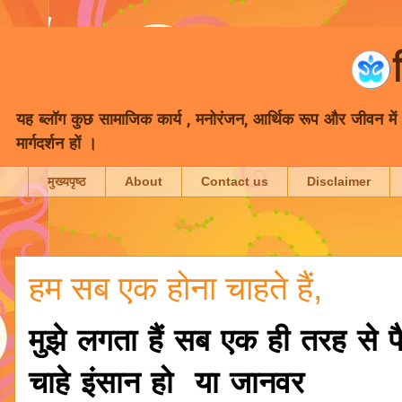
यह ब्लॉग कुछ सामाजिक कार्य , मनोरंजन, आर्थिक रूप और जीवन में भा
मार्गदर्शन हों ।
मुख्यपृष्ठ
About
Contact us
Disclaimer
हम सब एक होना चाहते हैं,
मुझे लगता हैं सब एक ही तरह से पैदा
चाहे इंसान हो या जानवर