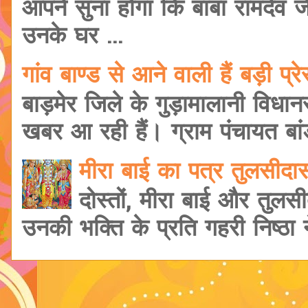
आपने सुना होगा कि बाबा रामदेव 
उनके घर ...
गांव बाण्ड से आने वाली हैं बड़ी प
बाड़मेर जिले के गुड़ामालानी विधानसभ
खबर आ रही हैं। ग्राम पंचायत बांड
मीरा बाई का पत्र तुलसीद
दोस्तों, मीरा बाई और तुलसी
उनकी भक्ति के प्रति गहरी निष्ठा ने